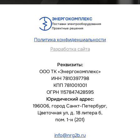
ЭНЕРГОКОМПЛЕКС
Поставки электрооборудования
Проектные решения
Политика конфиденциальности
Разработка сайта
Реквизиты:
ООО ТК «Энергокомплекс»
ИНН 7810397798
КПП 781001001
ОГРН 1157847428595
Юридический адрес:
196006, город Санкт-Петербург,
Цветочная ул, д. 18 литера б,
пом. 1-н (201)
info@nrg2b.ru