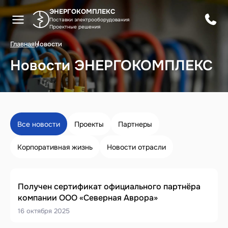
ЭНЕРГОКОМПЛЕКС
Поставки электрооборудования
Проектные решения
Главная
Новости
Новости ЭНЕРГОКОМПЛЕКС
Все новости
Проекты
Партнеры
Корпоративная жизнь
Новости отрасли
Получен сертификат официального партнёра
компании ООО «Северная Аврора»
16 октября 2025